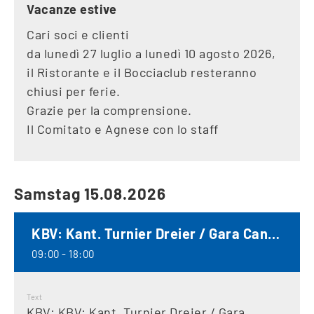
Vacanze estive
Cari soci e clienti
da lunedì 27 luglio a lunedì 10 agosto 2026,
il Ristorante e il Bocciaclub resteranno
chiusi per ferie.
Grazie per la comprensione.
Il Comitato e Agnese con lo staff
Samstag 15.08.2026
KBV: Kant. Turnier Dreier / Gara Cantonale Terna
09:00 - 18:00
Text
KBV: KBV: Kant. Turnier Dreier / Gara