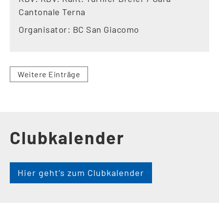
Cantonale Terna
Organisator: BC San Giacomo
Weitere Einträge
Clubkalender
Hier geht’s zum Clubkalender