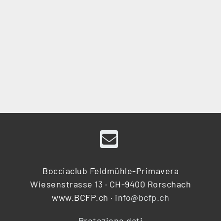
Bocciaclub Feldmühle-Primavera
Wiesenstrasse 13 · CH-9400 Rorschach
www.BCFP.ch ·
info@bcfp.ch
Protezione dati