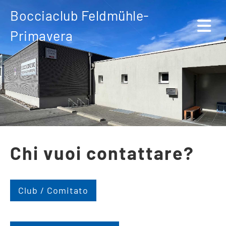
Bocciaclub Feldmühle-
Primavera
Chi vuoi contattare?
Club / Comitato