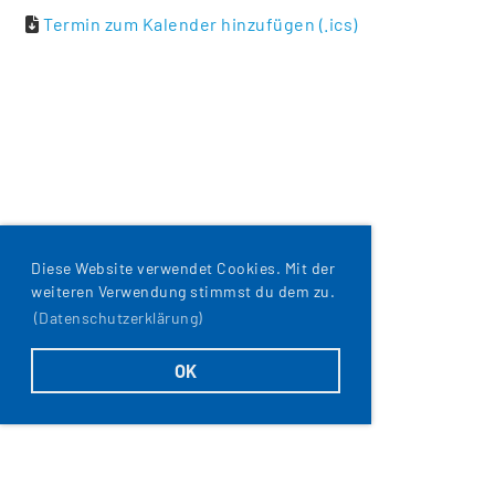
Termin zum Kalender hinzufügen (.ics)
Diese Website verwendet Cookies. Mit der
weiteren Verwendung stimmst du dem zu.
(Datenschutzerklärung)
OK