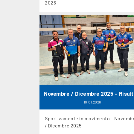
2026
Novembre / Dicembre 2025 – Risult
10.01.2026
Sportivamente in movimento – Novemb
/ Dicembre 2025