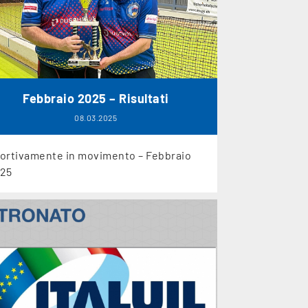
Febbraio 2025 – Risultati
08.03.2025
ortivamente in movimento – Febbraio
25