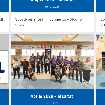
05.07.2026
dì
Sportivamente in movimento – Giugno
Sp
2026
20
Aprile 2026 – Risultati
10.05.2026