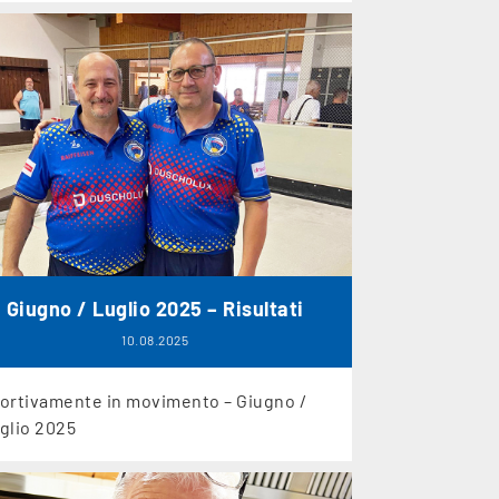
Giugno / Luglio 2025 – Risultati
10.08.2025
ortivamente in movimento – Giugno /
glio 2025