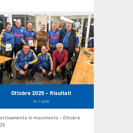
Ottobre 2025 – Risultati
10.11.2025
ortivamente in movimento – Ottobre
25