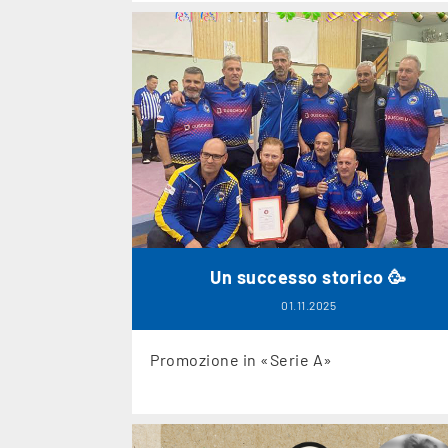
Un successo storico 🥳
01.11.2025
Promozione in «Serie A»