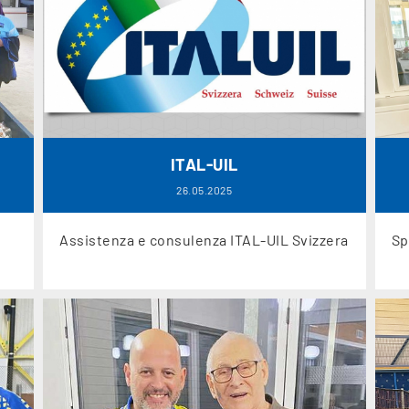
ITAL-UIL
26.05.2025
Assistenza e consulenza ITAL-UIL Svizzera
Sp