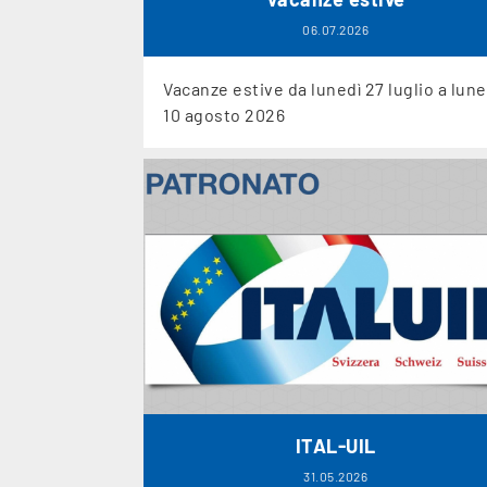
06.07.2026
Vacanze estive da lunedì 27 luglio a lune
10 agosto 2026
ITAL-UIL
31.05.2026