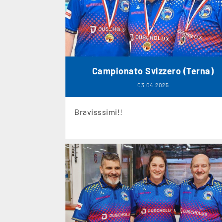
Campionato Svizzero (Terna)
03.04.2025
Bravisssimi!!