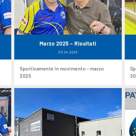
Marzo 2025 – Risultati
03.04.2025
Sportivamente in movimento – marzo
Sp
2025
20