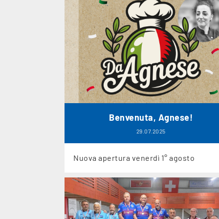
Benvenuta, Agnese!
29.07.2025
Nuova apertura venerdì 1° agosto